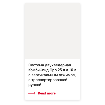
Система двухведерная
КомбиСпид Про 25 л и 10 л
с вертикальным отжимом,
с траспортировочной
ручкой
Read more