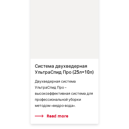
Система двухведерная
УльтраСпид Про (25л+10л)
Двухведерная система
УльтраСпид Про –
высокоэффективная система для
профессиональной уборки
методом «ведро-вода».
Read more