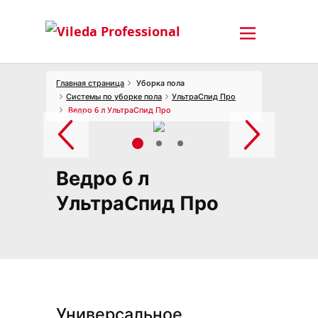
Главная страница
Уборка пола
Системы по уборке пола
УльтраСпид Про
Ведро 6 л УльтраСпид Про
Ведро 6 л
УльтраСпид Про
Универсальное