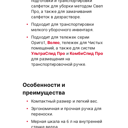
подготовки и транспортировки
салфеток для уборки методом Свеп
Про, а также для замачивания
салфеток в дезрастворе.
Подходит для транспортировки
мелкого уборочного инвентаря.
Подходит для тележек серии
Ориго1,
Волео
, тележек для Чистых
помещений, а также для систем
УльтраСпид Про
и
КомбиСпид Про
для размещения на
транспортировочной ручке.
Особенности и
преимущества
Компактный размер и легкий вес.
Эргономичная и прочная ручка для
переноски.
Мерная шкала на 6 л на внутренней
стенке ведра.